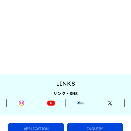
LINKS
リンク・SNS
APPLICATION
INQUIRY