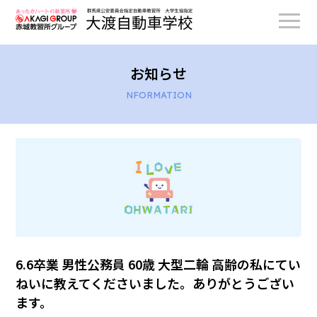
お知らせ
NFORMATION
6.6卒業 男性公務員 60歳 大型二輪 高齢の私にてい
ねいに教えてくださいました。ありがとうござい
ます。