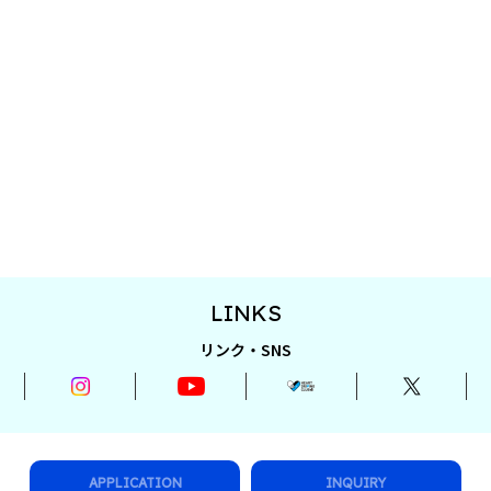
LINKS
リンク・SNS
APPLICATION
INQUIRY