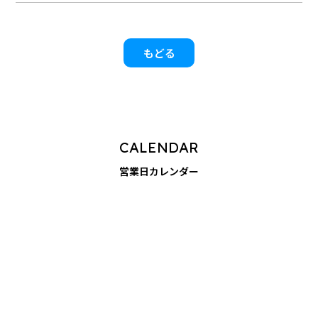
もどる
CALENDAR
営業日カレンダー