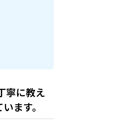
に丁寧に教え
ています。