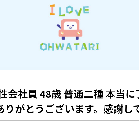
 男性会社員 48歳 普通二種 本当
ありがとうございます。感謝し