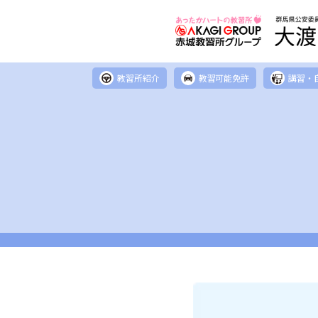
教習所紹介
教習可能免許
講習・