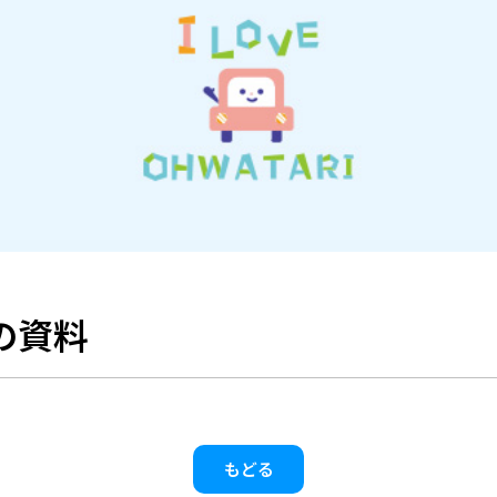
の資料
もどる