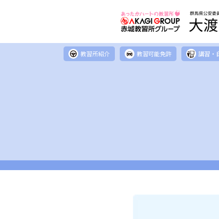
教習所紹介
教習可能免許
講習・