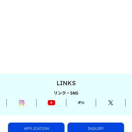
LINKS
リンク・SNS
APPLICATION
INQUIRY