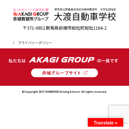
〒371-0852 群馬県前橋市総社町総社1164-2
プライバシーポリシー
©Copyright 2017 OHWATARI Driving School. All rights reserved.
Translate »